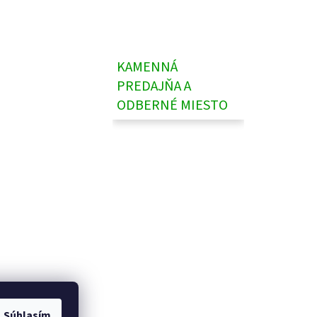
KAMENNÁ
PREDAJŇA A
ODBERNÉ MIESTO
Súhlasím