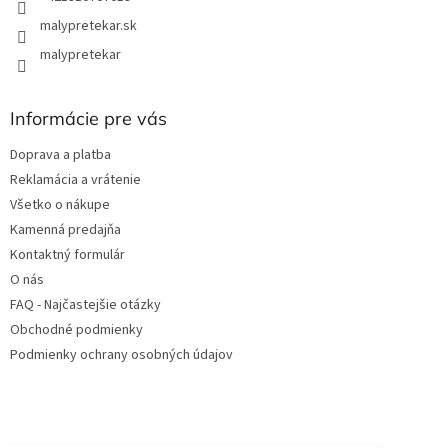
malypretekar.sk
malypretekar
Informácie pre vás
Doprava a platba
Reklamácia a vrátenie
Všetko o nákupe
Kamenná predajňa
Kontaktný formulár
O nás
FAQ - Najčastejšie otázky
Obchodné podmienky
Podmienky ochrany osobných údajov