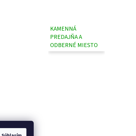
KAMENNÁ
PREDAJŇA A
ODBERNÉ MIESTO
Súhlasím