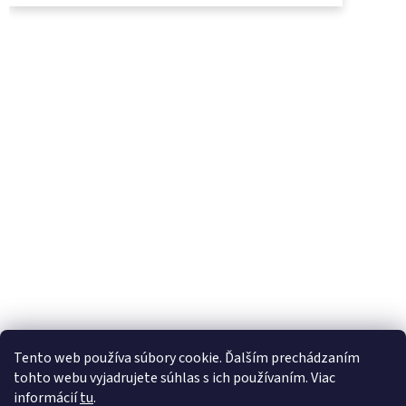
UjoDano.sk
Podhorské seno
Tento web používa súbory cookie. Ďalším prechádzaním
tohto webu vyjadrujete súhlas s ich používaním. Viac
informácií
tu
.