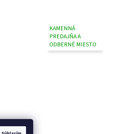
KAMENNÁ
PREDAJŇA A
ODBERNÉ MIESTO
Súhlasím