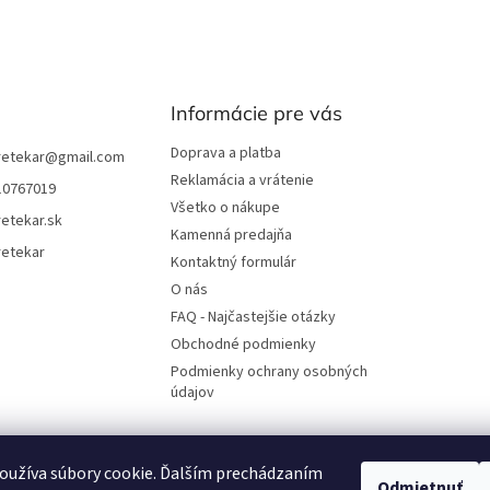
Informácie pre vás
Doprava a platba
retekar
@
gmail.com
Reklamácia a vrátenie
10767019
Všetko o nákupe
etekar.sk
Kamenná predajňa
retekar
Kontaktný formulár
O nás
FAQ - Najčastejšie otázky
Obchodné podmienky
Podmienky ochrany osobných
údajov
oužíva súbory cookie. Ďalším prechádzaním
UjoDano.sk
Podhorské seno
Odmietnuť