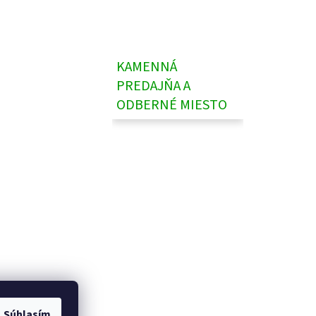
KAMENNÁ
PREDAJŇA A
ODBERNÉ MIESTO
Súhlasím