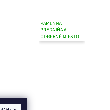
KAMENNÁ
PREDAJŇA A
ODBERNÉ MIESTO
Súhlasím