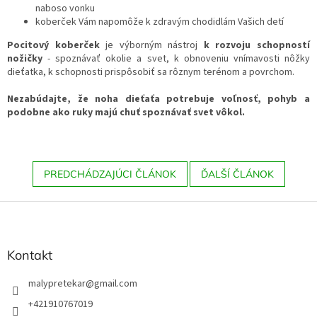
naboso vonku
koberček Vám napomôže k zdravým chodidlám Vašich detí
Pocitový koberček
je výborným nástroj
k rozvoju schopností
nožičky
- spoznávať okolie a svet, k obnoveniu vnímavosti nôžky
dieťatka, k schopnosti prispôsobiť sa rôznym terénom a povrchom.
Nezabúdajte, že noha dieťaťa potrebuje voľnosť, pohyb a
podobne ako ruky majú chuť spoznávať svet vôkol.
PREDCHÁDZAJÚCI ČLÁNOK
ĎALŠÍ ČLÁNOK
Z
á
p
ä
Kontakt
t
i
malypretekar
@
gmail.com
e
+421910767019